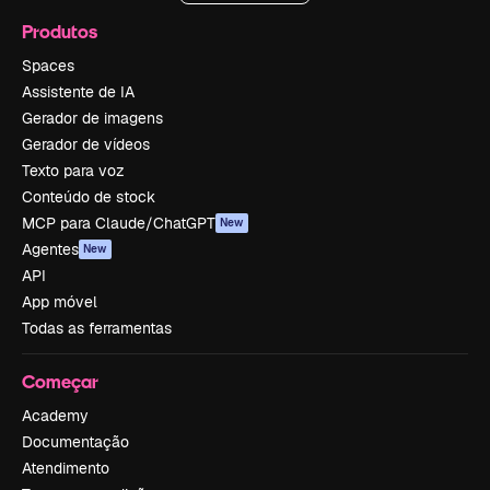
Produtos
Spaces
Assistente de IA
Gerador de imagens
Gerador de vídeos
Texto para voz
Conteúdo de stock
MCP para Claude/ChatGPT
New
Agentes
New
API
App móvel
Todas as ferramentas
Começar
Academy
Documentação
Atendimento