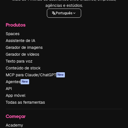
agências e estúdios.
Português
Produtos
Spaces
Assistente de IA
Gerador de imagens
Gerador de vídeos
Texto para voz
Conteúdo de stock
MCP para Claude/ChatGPT
New
Agentes
New
API
App móvel
Todas as ferramentas
Começar
Academy