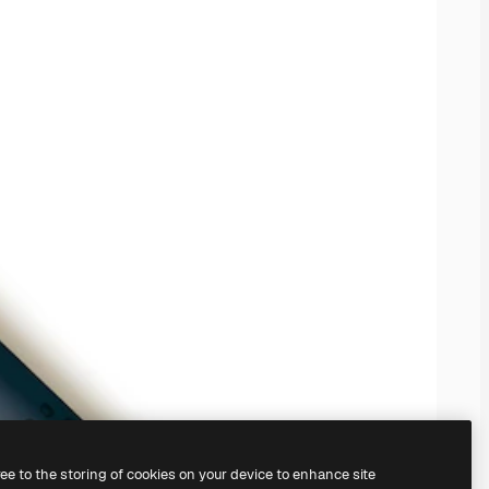
ree to the storing of cookies on your device to enhance site