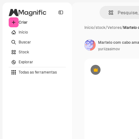
Criar
Início
/
stock
/
Vetores
/
Martelo
Início
Buscar
yuriizasimov
Stock
Explorar
Todas as ferramentas
Premium