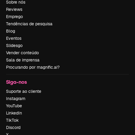
Sobre nós
Reviews
Emprego
Tendências de pesquisa
Blog
Eventos
Slidesgo
Vender conteúdo
Sala de imprensa
Procurando por magnific.ai?
Siga-nos
Suporte ao cliente
Instagram
YouTube
LinkedIn
TikTok
Discord
X