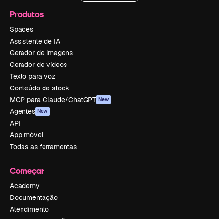
Produtos
Spaces
Assistente de IA
Gerador de imagens
Gerador de vídeos
Texto para voz
Conteúdo de stock
MCP para Claude/ChatGPT
New
Agentes
New
API
App móvel
Todas as ferramentas
Começar
Academy
Documentação
Atendimento