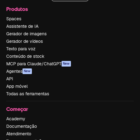
Produtos
Spaces
Assistente de IA
Gerador de imagens
Gerador de vídeos
Texto para voz
Conteúdo de stock
MCP para Claude/ChatGPT
New
Agentes
New
API
App móvel
Todas as ferramentas
Começar
Academy
Documentação
Atendimento