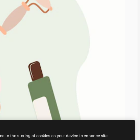
ree to the storing of cookies on your device to enhance site