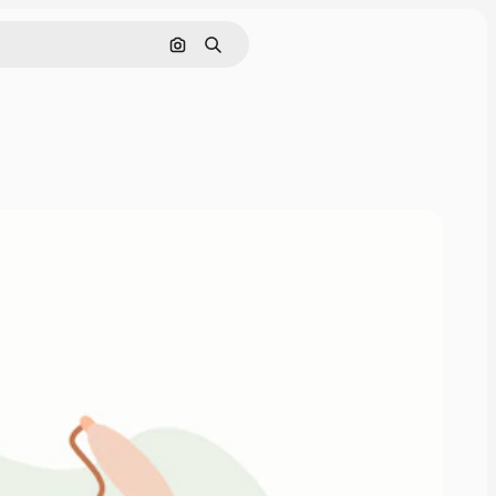
Pesquisar por imagem
Buscar