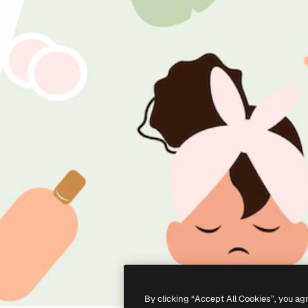
By clicking “Accept All Cookies”, you ag