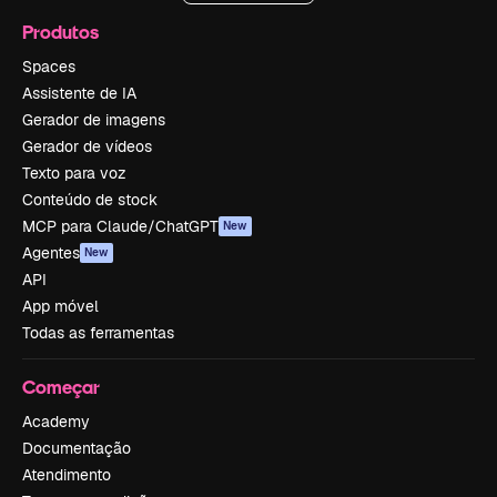
Produtos
Spaces
Assistente de IA
Gerador de imagens
Gerador de vídeos
Texto para voz
Conteúdo de stock
MCP para Claude/ChatGPT
New
Agentes
New
API
App móvel
Todas as ferramentas
Começar
Academy
Documentação
Atendimento