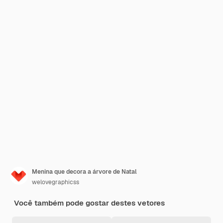
Menina que decora a árvore de Natal
welovegraphicss
Você também pode gostar destes vetores