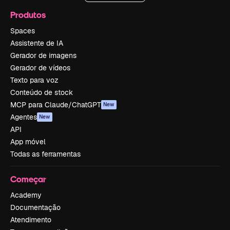
Produtos
Spaces
Assistente de IA
Gerador de imagens
Gerador de vídeos
Texto para voz
Conteúdo de stock
MCP para Claude/ChatGPT
New
Agentes
New
API
App móvel
Todas as ferramentas
Começar
Academy
Documentação
Atendimento