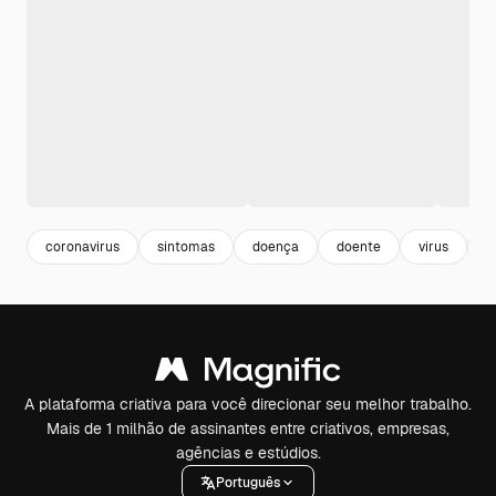
coronavirus
sintomas
doença
doente
virus
c
A plataforma criativa para você direcionar seu melhor trabalho.
Mais de 1 milhão de assinantes entre criativos, empresas,
agências e estúdios.
Português