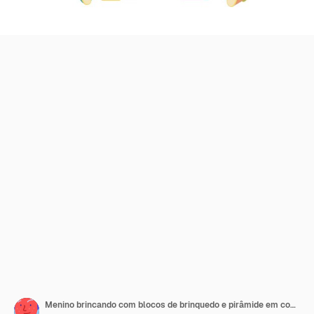
Menino brincando com blocos de brinquedo e pirâmide em conjunto vetorial de sala de jogos