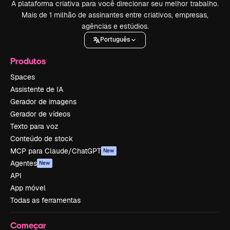
A plataforma criativa para você direcionar seu melhor trabalho.
Mais de 1 milhão de assinantes entre criativos, empresas,
agências e estúdios.
Português
Produtos
Spaces
Assistente de IA
Gerador de imagens
Gerador de vídeos
Texto para voz
Conteúdo de stock
MCP para Claude/ChatGPT
New
Agentes
New
API
App móvel
Todas as ferramentas
Começar