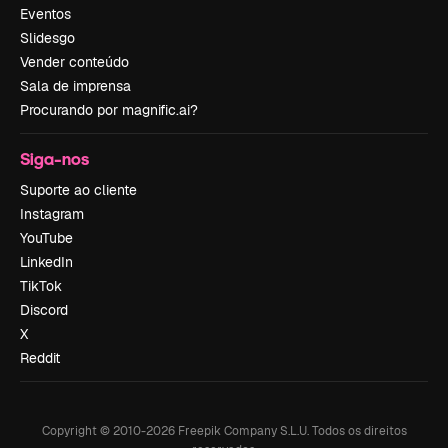
Eventos
Slidesgo
Vender conteúdo
Sala de imprensa
Procurando por magnific.ai?
Siga-nos
Suporte ao cliente
Instagram
YouTube
LinkedIn
TikTok
Discord
X
Reddit
Copyright © 2010-
2026
Freepik Company S.L.U.
Todos os direitos