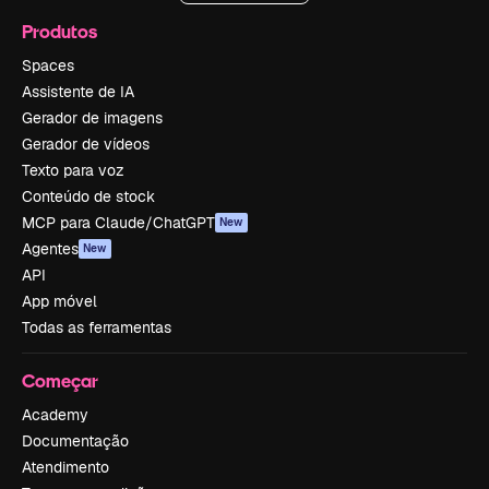
Produtos
Spaces
Assistente de IA
Gerador de imagens
Gerador de vídeos
Texto para voz
Conteúdo de stock
MCP para Claude/ChatGPT
New
Agentes
New
API
App móvel
Todas as ferramentas
Começar
Academy
Documentação
Atendimento