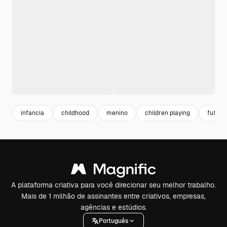
infancia
childhood
menino
children playing
futebol
A plataforma criativa para você direcionar seu melhor trabalho.
Mais de 1 milhão de assinantes entre criativos, empresas,
agências e estúdios.
Português