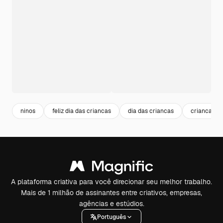
ninos
feliz dia das criancas
dia das criancas
criancas
A plataforma criativa para você direcionar seu melhor trabalho.
Mais de 1 milhão de assinantes entre criativos, empresas,
agências e estúdios.
Português