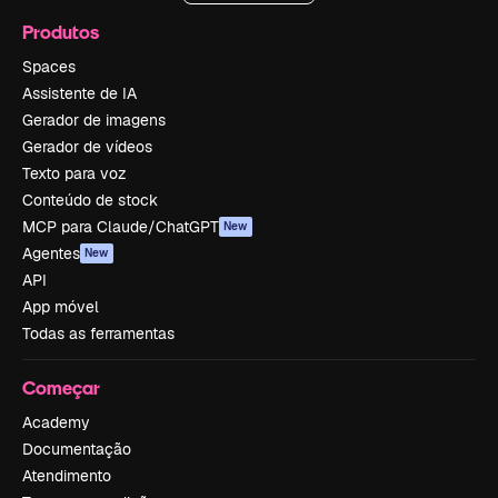
Produtos
Spaces
Assistente de IA
Gerador de imagens
Gerador de vídeos
Texto para voz
Conteúdo de stock
MCP para Claude/ChatGPT
New
Agentes
New
API
App móvel
Todas as ferramentas
Começar
Academy
Documentação
Atendimento