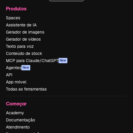
Produtos
Spaces
Assistente de IA
Gerador de imagens
Gerador de vídeos
Texto para voz
Conteúdo de stock
MCP para Claude/ChatGPT
New
Agentes
New
API
App móvel
Todas as ferramentas
Começar
Academy
Documentação
Atendimento