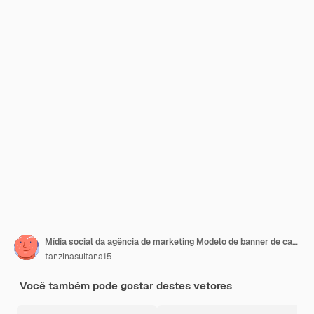
Mídia social da agência de marketing Modelo de banner de capa do Facebook premium Eps
tanzinasultana15
Você também pode gostar destes vetores