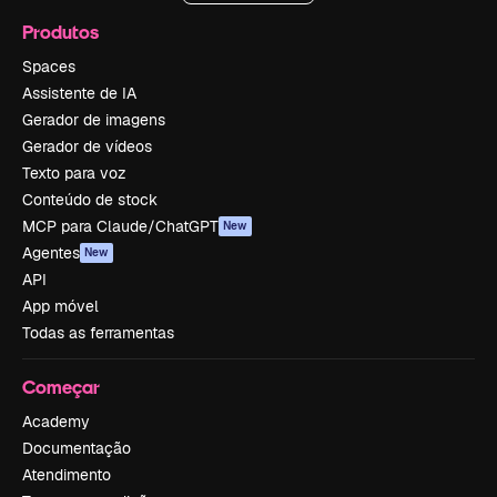
Produtos
Spaces
Assistente de IA
Gerador de imagens
Gerador de vídeos
Texto para voz
Conteúdo de stock
MCP para Claude/ChatGPT
New
Agentes
New
API
App móvel
Todas as ferramentas
Começar
Academy
Documentação
Atendimento