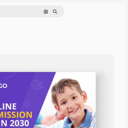
Pesquisar por imagem
Buscar