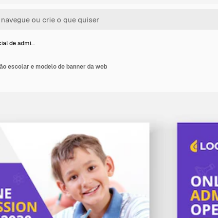
cial de admi…
são escolar e modelo de banner da web