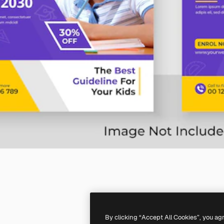
By clicking “Accept All Cookies”, you ag