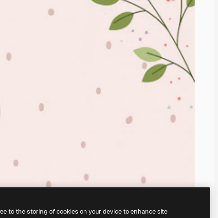
ree to the storing of cookies on your device to enhance site