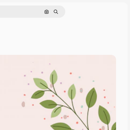
Pesquisar por imagem
Buscar