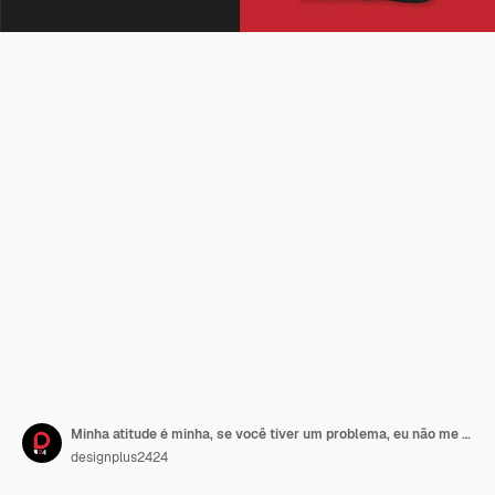
Minha atitude é minha, se você tiver um problema, eu não me importo com o design da camiseta
designplus2424