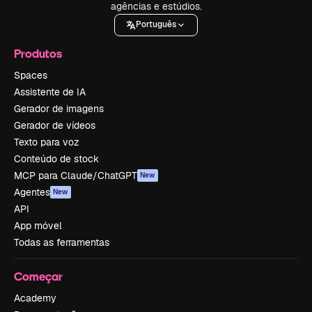
agências e estúdios.
Português
Produtos
Spaces
Assistente de IA
Gerador de imagens
Gerador de vídeos
Texto para voz
Conteúdo de stock
MCP para Claude/ChatGPT
New
Agentes
New
API
App móvel
Todas as ferramentas
Começar
Academy