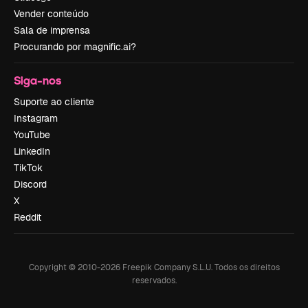
Vender conteúdo
Sala de imprensa
Procurando por magnific.ai?
Siga-nos
Suporte ao cliente
Instagram
YouTube
LinkedIn
TikTok
Discord
X
Reddit
Copyright © 2010-
2026
Freepik Company S.L.U.
Todos os direitos
reservados
.