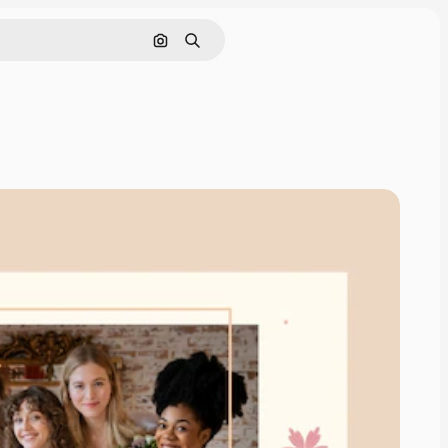
Pesquisar por imagem
Buscar