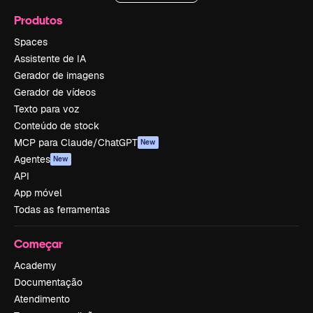
Produtos
Spaces
Assistente de IA
Gerador de imagens
Gerador de vídeos
Texto para voz
Conteúdo de stock
MCP para Claude/ChatGPT
New
Agentes
New
API
App móvel
Todas as ferramentas
Começar
Academy
Documentação
Atendimento