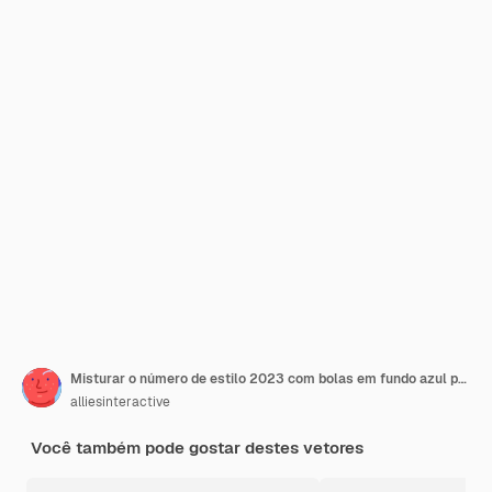
Misturar o número de estilo 2023 com bolas em fundo azul para o conceito de feliz ano novo
alliesinteractive
Você também pode gostar destes vetores