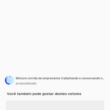
Misture corrida de empresários trabalhando e conversando no conceito de trabalho em equipe do centro de coworking
prostockstudio
Você também pode gostar destes vetores