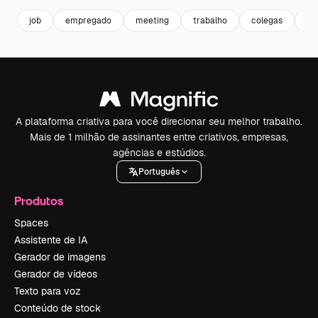
job
empregado
meeting
trabalho
colegas
re
A plataforma criativa para você direcionar seu melhor trabalho.
Mais de 1 milhão de assinantes entre criativos, empresas,
agências e estúdios.
Português
Produtos
Spaces
Assistente de IA
Gerador de imagens
Gerador de vídeos
Texto para voz
Conteúdo de stock