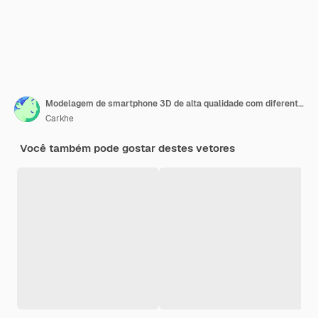
Modelagem de smartphone 3D de alta qualidade com diferentes ângulos e fundo isolado para mostrar aplicativo móvel
Carkhe
Você também pode gostar destes vetores