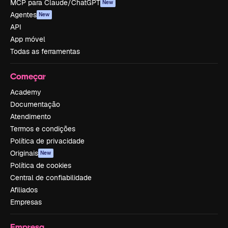
MCP para Claude/ChatGPT
New
Agentes
New
API
App móvel
Todas as ferramentas
Começar
Academy
Documentação
Atendimento
Termos e condições
Política de privacidade
Originais
New
Política de cookies
Central de confiabilidade
Afiliados
Empresas
Empresa