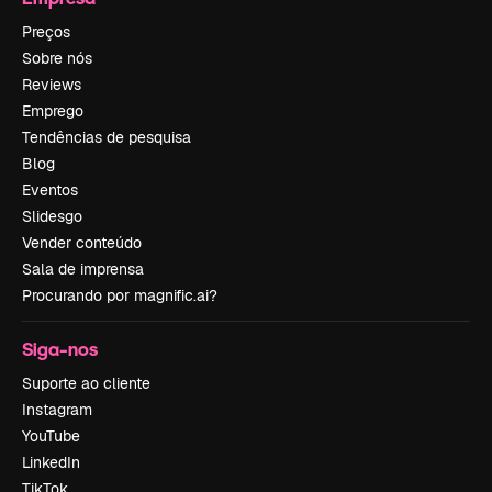
Preços
Sobre nós
Reviews
Emprego
Tendências de pesquisa
Blog
Eventos
Slidesgo
Vender conteúdo
Sala de imprensa
Procurando por magnific.ai?
Siga-nos
Suporte ao cliente
Instagram
YouTube
LinkedIn
TikTok