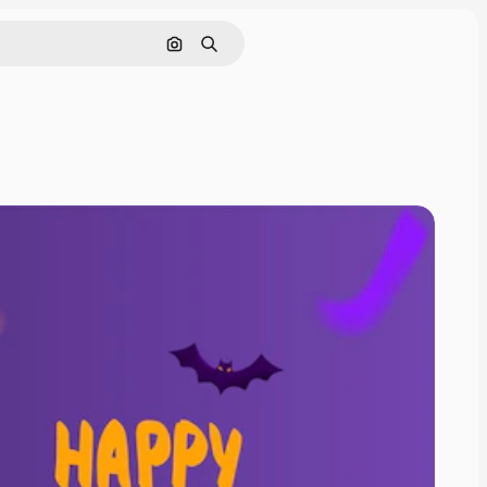
Pesquisar por imagem
Buscar