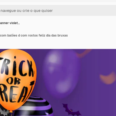
anner violet…
com balões d com rostos feliz dia das bruxas