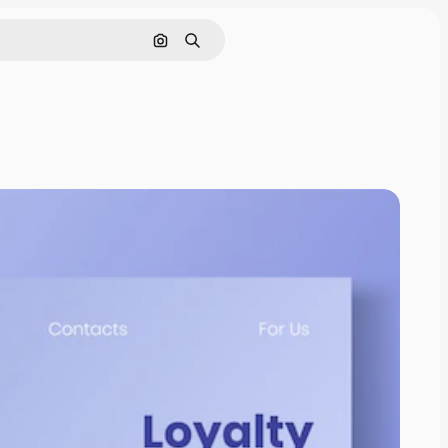
Pesquisar por imagem
Buscar