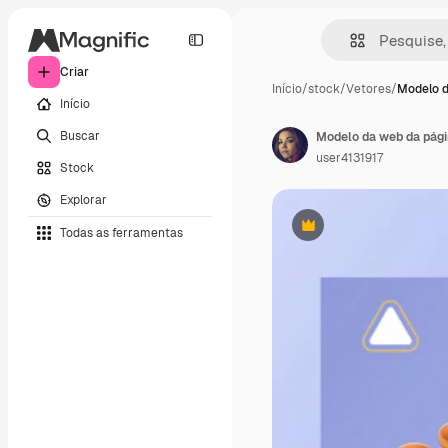
Criar
Início
/
stock
/
Vetores
/
Modelo 
Início
Buscar
user4131917
Stock
Explorar
Todas as ferramentas
Premium