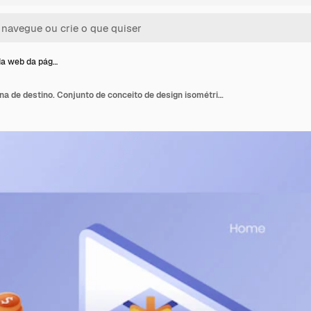
da web da pág…
Modelo da web da página de destino. Conjunto de conceito de design isométrico digital