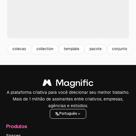
colecao
collection
template
pacote
conjunto
A plataforma criativa para você direcionar seu melhor trabalho.
Mais de 1 milhão de assinantes entre criativos, empresas,
agências e estúdios.
Português
Produtos
Spaces