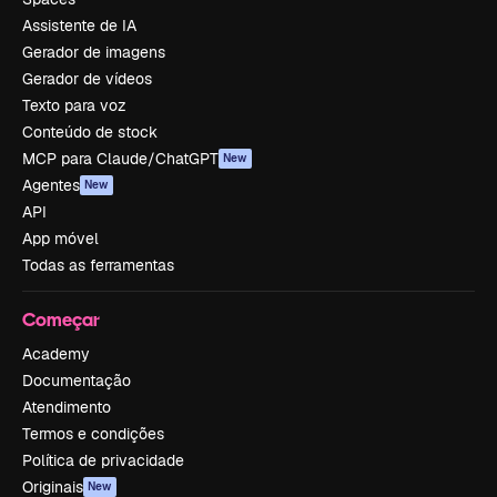
Assistente de IA
Gerador de imagens
Gerador de vídeos
Texto para voz
Conteúdo de stock
MCP para Claude/ChatGPT
New
Agentes
New
API
App móvel
Todas as ferramentas
Começar
Academy
Documentação
Atendimento
Termos e condições
Política de privacidade
Originais
New