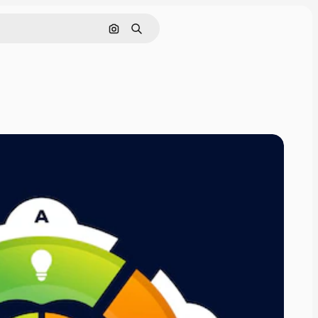
Pesquisar por imagem
Buscar