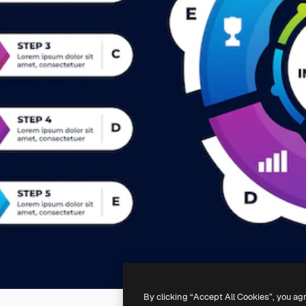
By clicking “Accept All Cookies”, you ag