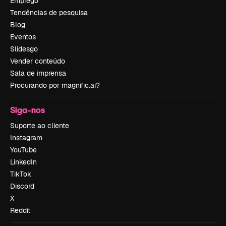
Emprego
Tendências de pesquisa
Blog
Eventos
Slidesgo
Vender conteúdo
Sala de imprensa
Procurando por magnific.ai?
Siga-nos
Suporte ao cliente
Instagram
YouTube
LinkedIn
TikTok
Discord
X
Reddit