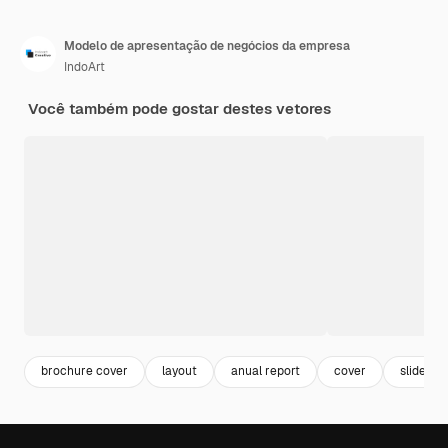
Modelo de apresentação de negócios da empresa
IndoArt
Você também pode gostar destes vetores
brochure cover
layout
anual report
cover
slide