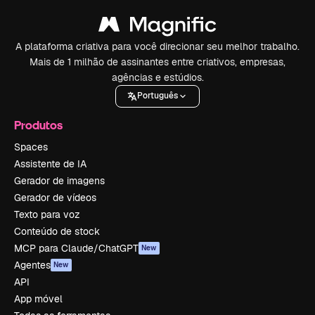
A plataforma criativa para você direcionar seu melhor trabalho.
Mais de 1 milhão de assinantes entre criativos, empresas,
agências e estúdios.
Português
Produtos
Spaces
Assistente de IA
Gerador de imagens
Gerador de vídeos
Texto para voz
Conteúdo de stock
MCP para Claude/ChatGPT
New
Agentes
New
API
App móvel