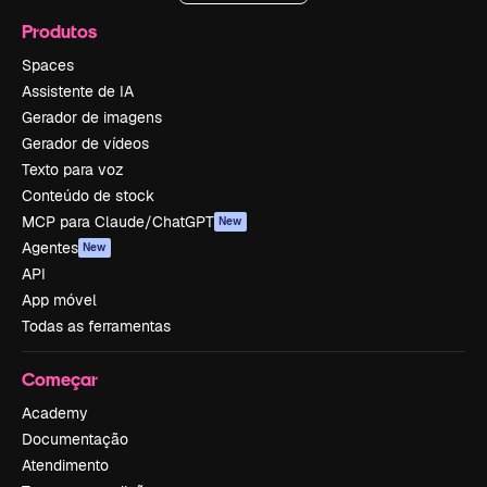
Produtos
Spaces
Assistente de IA
Gerador de imagens
Gerador de vídeos
Texto para voz
Conteúdo de stock
MCP para Claude/ChatGPT
New
Agentes
New
API
App móvel
Todas as ferramentas
Começar
Academy
Documentação
Atendimento