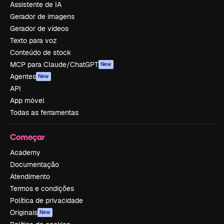
Assistente de IA
Gerador de imagens
Gerador de vídeos
Texto para voz
Conteúdo de stock
MCP para Claude/ChatGPT
New
Agentes
New
API
App móvel
Todas as ferramentas
Começar
Academy
Documentação
Atendimento
Termos e condições
Política de privacidade
Originais
New