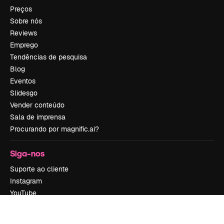
Preços
Sobre nós
Reviews
Emprego
Tendências de pesquisa
Blog
Eventos
Slidesgo
Vender conteúdo
Sala de imprensa
Procurando por magnific.ai?
Siga-nos
Suporte ao cliente
Instagram
YouTube
LinkedIn
TikTok