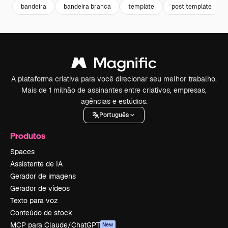
bandeira
bandeira branca
template
post template
A plataforma criativa para você direcionar seu melhor trabalho.
Mais de 1 milhão de assinantes entre criativos, empresas,
agências e estúdios.
Português
Produtos
Spaces
Assistente de IA
Gerador de imagens
Gerador de vídeos
Texto para voz
Conteúdo de stock
MCP para Claude/ChatGPT
New