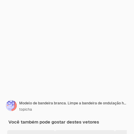
Modelo de bandeira branca. Limpe a bandeira de ondulação horizontal, isolada no fundo.
topicha
Você também pode gostar destes vetores