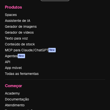
Produtos
Spaces
Assistente de IA
Gerador de imagens
Gerador de vídeos
Texto para voz
Conteúdo de stock
MCP para Claude/ChatGPT
New
Agentes
New
API
App móvel
Todas as ferramentas
Começar
Academy
Documentação
Atendimento