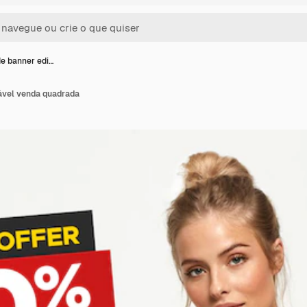
e banner edi…
ável venda quadrada