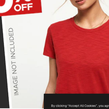
By clicking “Accept All Cookies”, you ag