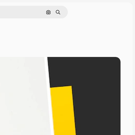
Pesquisar por imagem
Buscar