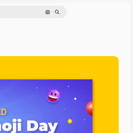
Pesquisar por imagem
Buscar