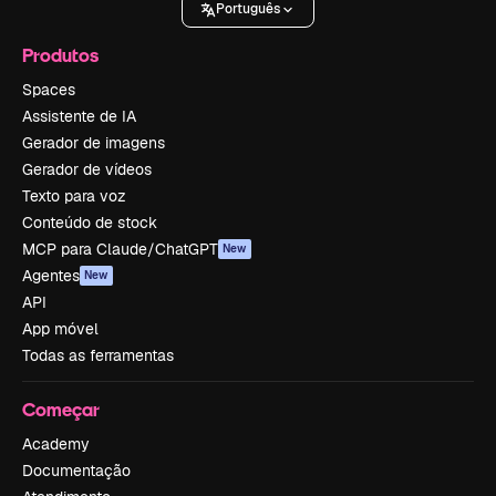
Português
Produtos
Spaces
Assistente de IA
Gerador de imagens
Gerador de vídeos
Texto para voz
Conteúdo de stock
MCP para Claude/ChatGPT
New
Agentes
New
API
App móvel
Todas as ferramentas
Começar
Academy
Documentação