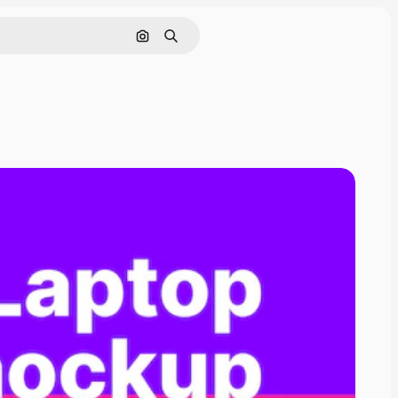
Pesquisar por imagem
Buscar