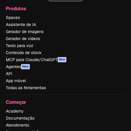
Produtos
Spaces
Assistente de IA
Gerador de imagens
Gerador de vídeos
Texto para voz
Conteúdo de stock
MCP para Claude/ChatGPT
New
Agentes
New
API
App móvel
Todas as ferramentas
Começar
Academy
Documentação
Atendimento