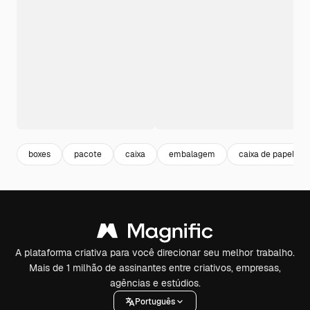
boxes
pacote
caixa
embalagem
caixa de papelão
A plataforma criativa para você direcionar seu melhor trabalho.
Mais de 1 milhão de assinantes entre criativos, empresas,
agências e estúdios.
Português