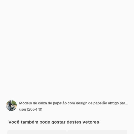
Modelo de caixa de papelão com design de papelão antigo para design de embalagens de alimentos ou bebidas
user12054781
Você também pode gostar destes vetores