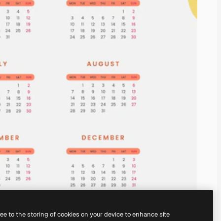
ree to the storing of cookies on your device to enhance site