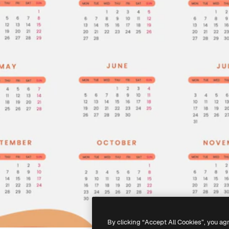
By clicking “Accept All Cookies”, you ag