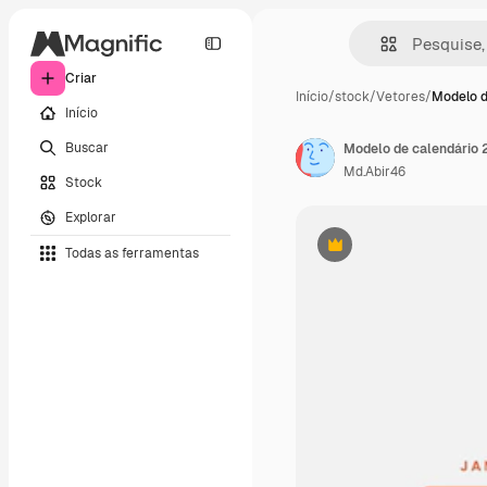
Criar
Início
/
stock
/
Vetores
/
Modelo d
Início
Buscar
Modelo de calendário 
Md.Abir46
Stock
Explorar
Todas as ferramentas
Premium