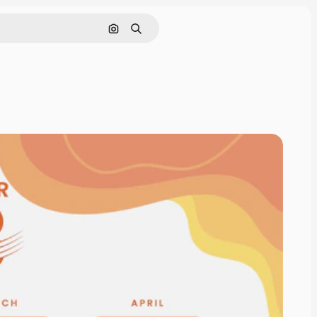
Pesquisar por imagem
Buscar