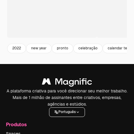
2022
new year
pronto
celebração
calendar templ
A plataforma criativa para você direcionar seu melhor trabalho.
Mais de 1 milhão de assinantes entre criativos, empresas,
agências e estúdios.
Português
Produtos
Spaces