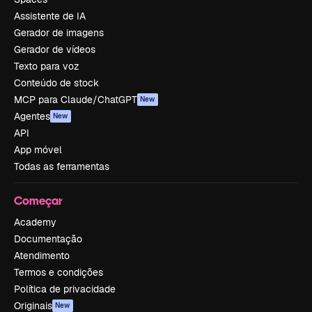
Assistente de IA
Gerador de imagens
Gerador de vídeos
Texto para voz
Conteúdo de stock
MCP para Claude/ChatGPT
New
Agentes
New
API
App móvel
Todas as ferramentas
Começar
Academy
Documentação
Atendimento
Termos e condições
Política de privacidade
Originais
New