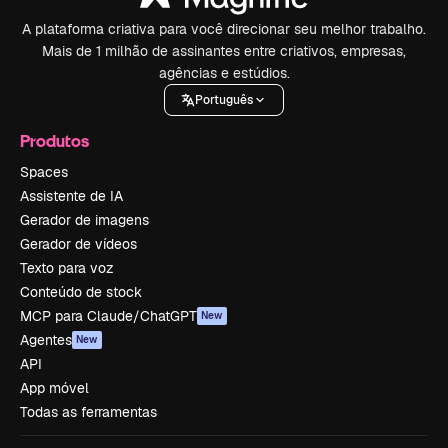
A plataforma criativa para você direcionar seu melhor trabalho.
Mais de 1 milhão de assinantes entre criativos, empresas,
agências e estúdios.
Português
Produtos
Spaces
Assistente de IA
Gerador de imagens
Gerador de vídeos
Texto para voz
Conteúdo de stock
MCP para Claude/ChatGPT
New
Agentes
New
API
App móvel
Todas as ferramentas