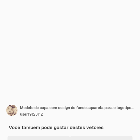
Modelo de capa com design de fundo aquarela para o logotipo do banner do cartão postal da data da capa
user19123112
Você também pode gostar destes vetores