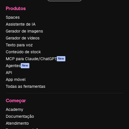
Produtos
Spaces
Assistente de IA
Gerador de imagens
Gerador de vídeos
Texto para voz
Conteúdo de stock
MCP para Claude/ChatGPT
New
Agentes
New
API
App móvel
Todas as ferramentas
Começar
Academy
Documentação
Atendimento