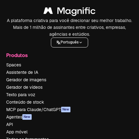
A plataforma criativa para você direcionar seu melhor trabalho.
Mais de 1 milhão de assinantes entre criativos, empresas,
agências e estúdios.
Português
Produtos
Spaces
Assistente de IA
Gerador de imagens
Gerador de vídeos
Texto para voz
Conteúdo de stock
MCP para Claude/ChatGPT
New
Agentes
New
API
App móvel