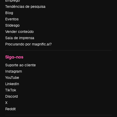
Emprego
Tendências de pesquisa
Blog
Eventos
Slidesgo
Vender conteúdo
Sala de imprensa
Procurando por magnific.ai?
Siga-nos
Suporte ao cliente
Instagram
YouTube
LinkedIn
TikTok
Discord
X
Reddit