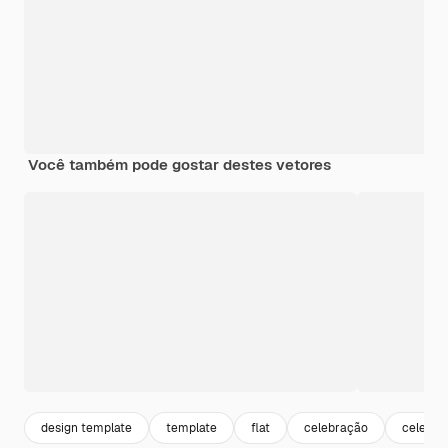
Você também pode gostar destes vetores
design template
template
flat
celebração
celebra