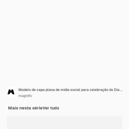
Modelo de capa plana de mídia social para celebração do Dia Mundial do Vegetariano
magnific
Mais nesta série
Ver tudo