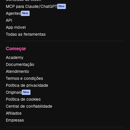
MCP para Claude/ChatGPT
New
Agentes
New
API
App móvel
Todas as ferramentas
Começar
Academy
Documentação
Atendimento
Termos e condições
Política de privacidade
Originais
New
Política de cookies
Central de confiabilidade
Afiliados
Empresas