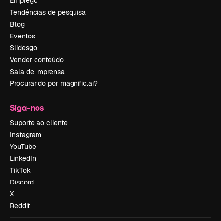
Emprego
Tendências de pesquisa
Blog
Eventos
Slidesgo
Vender conteúdo
Sala de imprensa
Procurando por magnific.ai?
Siga-nos
Suporte ao cliente
Instagram
YouTube
LinkedIn
TikTok
Discord
X
Reddit