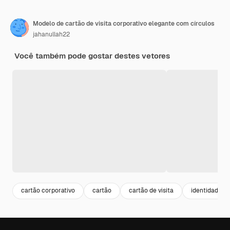
Modelo de cartão de visita corporativo elegante com círculos
jahanullah22
Você também pode gostar destes vetores
cartão corporativo
cartão
cartão de visita
identidade vi