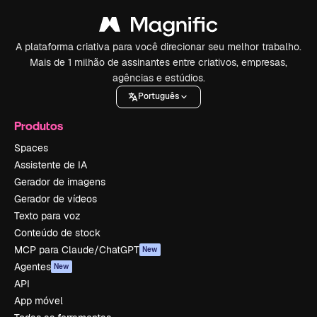
A plataforma criativa para você direcionar seu melhor trabalho.
Mais de 1 milhão de assinantes entre criativos, empresas,
agências e estúdios.
Português
Produtos
Spaces
Assistente de IA
Gerador de imagens
Gerador de vídeos
Texto para voz
Conteúdo de stock
MCP para Claude/ChatGPT
New
Agentes
New
API
App móvel