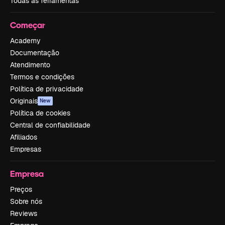
Todas as ferramentas
Começar
Academy
Documentação
Atendimento
Termos e condições
Política de privacidade
Originais
New
Política de cookies
Central de confiabilidade
Afiliados
Empresas
Empresa
Preços
Sobre nós
Reviews