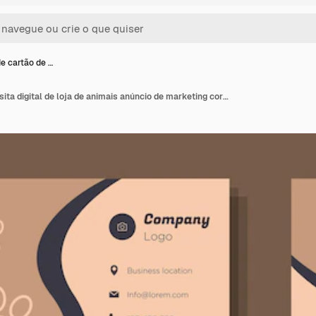
e cartão de …
Modelo de cartão de visita digital de loja de animais anúncio de marketing corporativo de loja de gadgets de animais