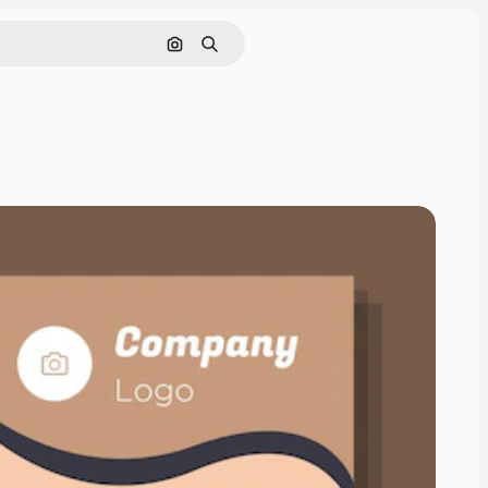
Pesquisar por imagem
Buscar