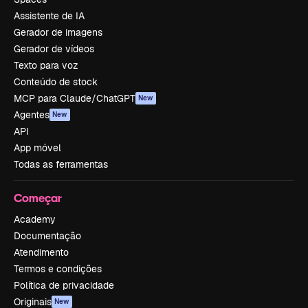
Assistente de IA
Gerador de imagens
Gerador de vídeos
Texto para voz
Conteúdo de stock
MCP para Claude/ChatGPT
New
Agentes
New
API
App móvel
Todas as ferramentas
Começar
Academy
Documentação
Atendimento
Termos e condições
Política de privacidade
Originais
New