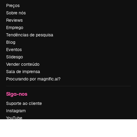
Preços
Sobre nós
Reviews
Emprego
Tendências de pesquisa
Blog
Eventos
Slidesgo
Vender conteúdo
Sala de imprensa
Procurando por magnific.ai?
Siga-nos
Suporte ao cliente
Instagram
YouTube
LinkedIn
TikTok