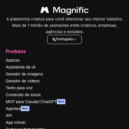
A plataforma criativa para você direcionar seu melhor trabalho.
Mais de 1 milhão de assinantes entre criativos, empresas,
agências e estúdios.
Português
Produtos
Spaces
Assistente de IA
Gerador de imagens
Gerador de vídeos
Texto para voz
Conteúdo de stock
MCP para Claude/ChatGPT
New
Agentes
New
API
App móvel