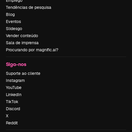
Emprego
Tendências de pesquisa
Blog
Eventos
Slidesgo
Vender conteúdo
Sala de imprensa
Procurando por magnific.ai?
Siga-nos
Suporte ao cliente
Instagram
YouTube
LinkedIn
TikTok
Discord
X
Reddit