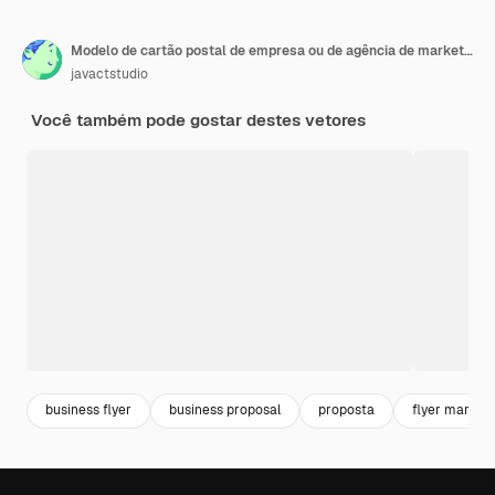
Modelo de cartão postal de empresa ou de agência de marketing
javactstudio
Você também pode gostar destes vetores
business flyer
business proposal
proposta
flyer market