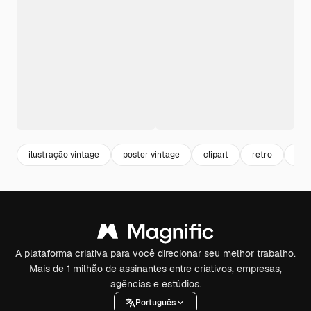
ilustração vintage
poster vintage
clipart
retro
arte
A plataforma criativa para você direcionar seu melhor trabalho.
Mais de 1 milhão de assinantes entre criativos, empresas,
agências e estúdios.
Português