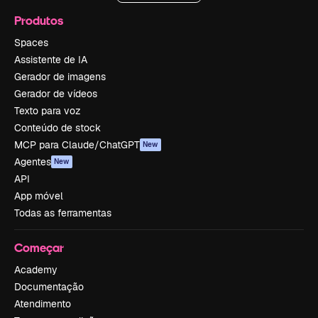
Produtos
Spaces
Assistente de IA
Gerador de imagens
Gerador de vídeos
Texto para voz
Conteúdo de stock
MCP para Claude/ChatGPT
New
Agentes
New
API
App móvel
Todas as ferramentas
Começar
Academy
Documentação
Atendimento