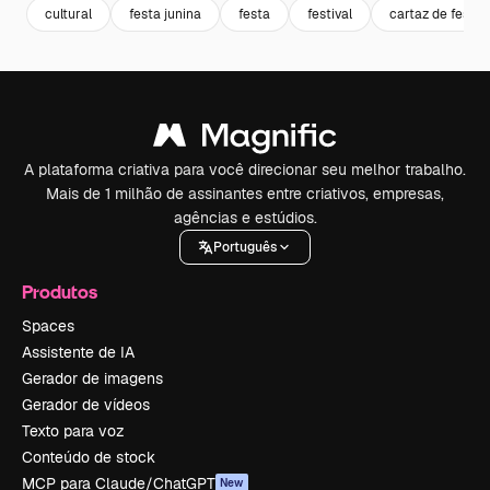
cultural
festa junina
festa
festival
cartaz de festa
A plataforma criativa para você direcionar seu melhor trabalho.
Mais de 1 milhão de assinantes entre criativos, empresas,
agências e estúdios.
Português
Produtos
Spaces
Assistente de IA
Gerador de imagens
Gerador de vídeos
Texto para voz
Conteúdo de stock
MCP para Claude/ChatGPT
New