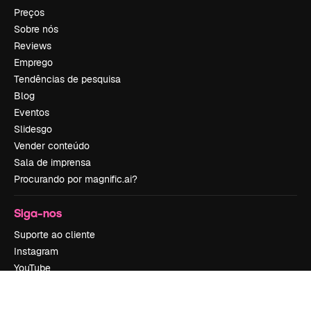
Preços
Sobre nós
Reviews
Emprego
Tendências de pesquisa
Blog
Eventos
Slidesgo
Vender conteúdo
Sala de imprensa
Procurando por magnific.ai?
Siga-nos
Suporte ao cliente
Instagram
YouTube
LinkedIn
TikTok