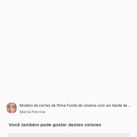
Modelo de cartaz de filme Fundo de cinema com um balde de pipocas e clapperboard
Mariia Petrova
Você também pode gostar destes vetores