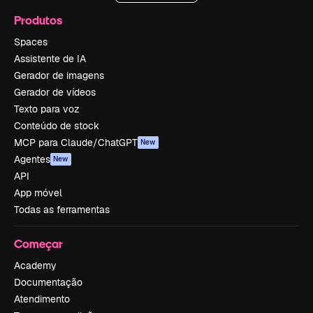
Produtos
Spaces
Assistente de IA
Gerador de imagens
Gerador de vídeos
Texto para voz
Conteúdo de stock
MCP para Claude/ChatGPT
New
Agentes
New
API
App móvel
Todas as ferramentas
Começar
Academy
Documentação
Atendimento